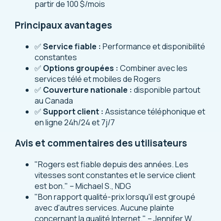
partir de 100 $/mois
Principaux avantages
✅
Service fiable :
Performance et disponibilité
constantes
✅
Options groupées :
Combiner avec les
services télé et mobiles de Rogers
✅
Couverture nationale :
disponible partout
au Canada
✅
Support client :
Assistance téléphonique et
en ligne 24h/24 et 7j/7
Avis et commentaires des utilisateurs
"Rogers est fiable depuis des années. Les
vitesses sont constantes et le service client
est bon." – Michael S., NDG
"Bon rapport qualité-prix lorsqu'il est groupé
avec d'autres services. Aucune plainte
concernant la qualité Internet." – Jennifer W.,