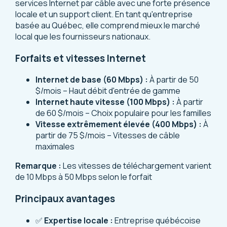
services Internet par câble avec une forte présence
locale et un support client. En tant qu'entreprise
basée au Québec, elle comprend mieux le marché
local que les fournisseurs nationaux.
Forfaits et vitesses Internet
Internet de base (60 Mbps) :
À partir de 50
$/mois – Haut débit d'entrée de gamme
Internet haute vitesse (100 Mbps) :
À partir
de 60 $/mois – Choix populaire pour les familles
Vitesse extrêmement élevée (400 Mbps) :
À
partir de 75 $/mois – Vitesses de câble
maximales
Remarque :
Les vitesses de téléchargement varient
de 10 Mbps à 50 Mbps selon le forfait
Principaux avantages
✅
Expertise locale :
Entreprise québécoise