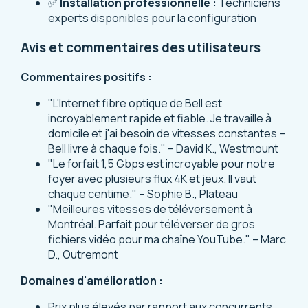
✅
Installation professionnelle :
Techniciens
experts disponibles pour la configuration
Avis et commentaires des utilisateurs
Commentaires positifs :
"L'Internet fibre optique de Bell est
incroyablement rapide et fiable. Je travaille à
domicile et j'ai besoin de vitesses constantes –
Bell livre à chaque fois." – David K., Westmount
"Le forfait 1,5 Gbps est incroyable pour notre
foyer avec plusieurs flux 4K et jeux. Il vaut
chaque centime." – Sophie B., Plateau
"Meilleures vitesses de téléversement à
Montréal. Parfait pour téléverser de gros
fichiers vidéo pour ma chaîne YouTube." – Marc
D., Outremont
Domaines d'amélioration :
Prix plus élevés par rapport aux concurrents