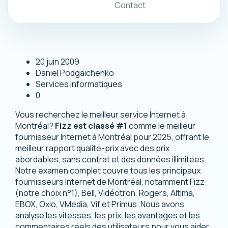
Contact
20 juin 2009
Daniel Podgaichenko
Services informatiques
0
Vous recherchez le meilleur service Internet à
Montréal?
Fizz est classé #1
comme le meilleur
fournisseur Internet à Montréal pour 2025, offrant le
meilleur rapport qualité-prix avec des prix
abordables, sans contrat et des données illimitées.
Notre examen complet couvre tous les principaux
fournisseurs Internet de Montréal, notamment Fizz
(notre choix n°1), Bell, Vidéotron, Rogers, Altima,
EBOX, Oxio, VMedia, Vif et Primus. Nous avons
analysé les vitesses, les prix, les avantages et les
commentaires réels des utilisateurs pour vous aider