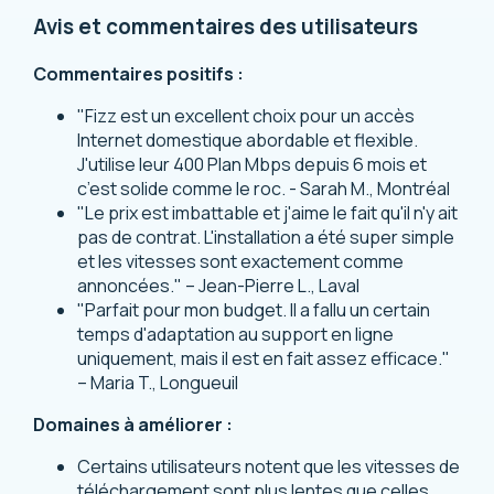
Avis et commentaires des utilisateurs
Commentaires positifs :
"Fizz est un excellent choix pour un accès
Internet domestique abordable et flexible.
J'utilise leur 400 Plan Mbps depuis 6 mois et
c’est solide comme le roc. - Sarah M., Montréal
"Le prix est imbattable et j'aime le fait qu'il n'y ait
pas de contrat. L'installation a été super simple
et les vitesses sont exactement comme
annoncées." – Jean-Pierre L., Laval
"Parfait pour mon budget. Il a fallu un certain
temps d'adaptation au support en ligne
uniquement, mais il est en fait assez efficace."
– Maria T., Longueuil
Domaines à améliorer :
Certains utilisateurs notent que les vitesses de
téléchargement sont plus lentes que celles