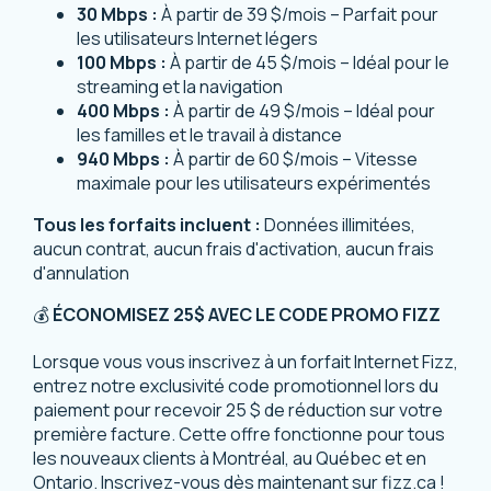
30 Mbps :
À partir de 39 $/mois – Parfait pour
les utilisateurs Internet légers
100 Mbps :
À partir de 45 $/mois – Idéal pour le
streaming et la navigation
400 Mbps :
À partir de 49 $/mois – Idéal pour
les familles et le travail à distance
940 Mbps :
À partir de 60 $/mois – Vitesse
maximale pour les utilisateurs expérimentés
Tous les forfaits incluent :
Données illimitées,
aucun contrat, aucun frais d'activation, aucun frais
d'annulation
💰
ÉCONOMISEZ 25$ AVEC LE CODE PROMO FIZZ
Lorsque vous vous inscrivez à un forfait Internet Fizz,
entrez notre exclusivité code promotionnel lors du
paiement pour recevoir 25 $ de réduction sur votre
première facture. Cette offre fonctionne pour tous
les nouveaux clients à Montréal, au Québec et en
Ontario.
Inscrivez-vous dès maintenant sur fizz.ca
!