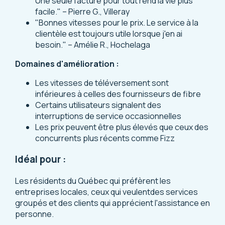
Une seule facture pour tout rend la vie plus
facile." – Pierre G., Villeray
"Bonnes vitesses pour le prix. Le service à la
clientèle est toujours utile lorsque j'en ai
besoin." – Amélie R., Hochelaga
Domaines d'amélioration :
Les vitesses de téléversement sont
inférieures à celles des fournisseurs de fibre
Certains utilisateurs signalent des
interruptions de service occasionnelles
Les prix peuvent être plus élevés que ceux des
concurrents plus récents comme Fizz
Idéal pour :
Les résidents du Québec qui préfèrent les
entreprises locales, ceux qui veulentdes services
groupés et des clients qui apprécient l'assistance en
personne.