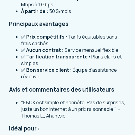
Mbps à 1 Gbps
À partir de :
50 $/mois
Principaux avantages
✅
Prix compétitifs :
Tarifs équitables sans
frais cachés
✅
Aucun contrat :
Service mensuel flexible
✅
Tarification transparente :
Plans clairs et
simples
✅
Bon service client :
Équipe d'assistance
réactive
Avis et commentaires des utilisateurs
"EBOX est simple et honnête. Pas de surprises,
juste un bon Internet à un prix raisonnable." –
Thomas L., Ahuntsic
Idéal pour :