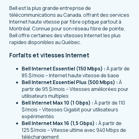
Bell est la plus grande entreprise de
télécommunications au Canada, offrant des services
Internet haute vitesse par fibre optique partout à
Montréal. Connue pour son réseau fibre de pointe,
Bell offre certaines des vitesses Internet les plus
rapides disponibles au Québec.
Forfaits et vitesses Internet
Bell Internet Essentiel (150 Mbps) :
À partir de
85 $/mois – Internet haute vitesse de base
Bell Internet Essentiel Plus (500 Mbps) :
À
partir de 95 $/mois – Vitesses améliorées pour
utilisateurs multiples
Bell Internet Max 10 (1 Gbps) :
À partir de 110
$/mois – Vitesses Gigabit pour utilisateurs
expérimentés
Bell Internet Max 16 (1,5 Gbps) :
À partir de
125 $/mois – Vitesse ultime avec 940 Mbps de
téléchargement