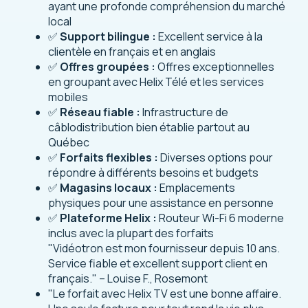
ayant une profonde compréhension du marché
local
✅
Support bilingue :
Excellent service à la
clientèle en français et en anglais
✅
Offres groupées :
Offres exceptionnelles
en groupant avec Helix Télé et les services
mobiles
✅
Réseau fiable :
Infrastructure de
câblodistribution bien établie partout au
Québec
✅
Forfaits flexibles :
Diverses options pour
répondre à différents besoins et budgets
✅
Magasins locaux :
Emplacements
physiques pour une assistance en personne
✅
Plateforme Helix :
Routeur Wi-Fi 6 moderne
inclus avec la plupart des forfaits
"Vidéotron est mon fournisseur depuis 10 ans.
Service fiable et excellent support client en
français." – Louise F., Rosemont
"Le forfait avec Helix TV est une bonne affaire.