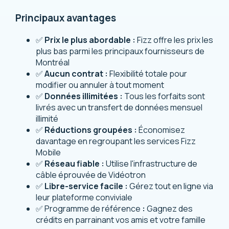
Principaux avantages
✅
Prix le plus abordable :
Fizz offre les prix les
plus bas parmi les principaux fournisseurs de
Montréal
✅
Aucun contrat :
Flexibilité totale pour
modifier ou annuler à tout moment
✅
Données illimitées :
Tous les forfaits sont
livrés avec un transfert de données mensuel
illimité
✅
Réductions groupées :
Économisez
davantage en regroupant les services Fizz
Mobile
✅
Réseau fiable :
Utilise l'infrastructure de
câble éprouvée de Vidéotron
✅
Libre-service facile :
Gérez tout en ligne via
leur plateforme conviviale
✅ Programme de référence
:
Gagnez des
crédits en parrainant vos amis et votre famille