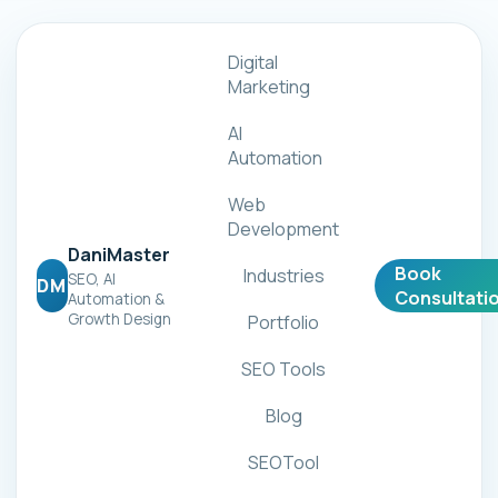
Digital
Marketing
AI
Automation
Web
Development
DaniMaster
Book
Industries
SEO, AI
DM
Consultati
Automation &
Growth Design
Portfolio
SEO Tools
Blog
SEOTool