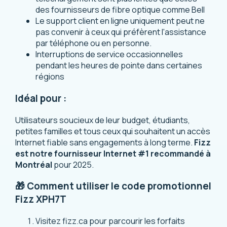
des fournisseurs de fibre optique comme Bell
Le support client en ligne uniquement peut ne
pas convenir à ceux qui préfèrent l'assistance
par téléphone ou en personne.
Interruptions de service occasionnelles
pendant les heures de pointe dans certaines
régions
Idéal pour :
Utilisateurs soucieux de leur budget, étudiants,
petites familles et tous ceux qui souhaitent un accès
Internet fiable sans engagements à long terme.
Fizz
est notre fournisseur Internet #1 recommandé à
Montréal
pour 2025.
🎁 Comment utiliser le code promotionnel
Fizz XPH7T
Visitez
fizz.ca
pour parcourir les forfaits