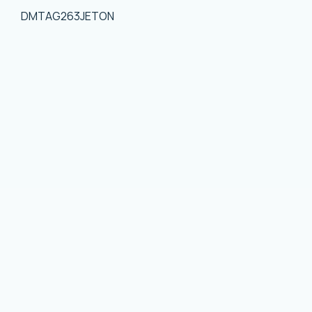
DMTAG263JETON