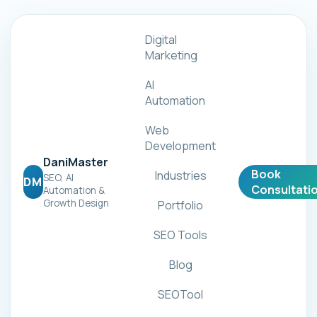
Digital
Marketing
AI
Automation
Web
Development
DaniMaster
Book
Industries
SEO, AI
DM
Consultati
Automation &
Growth Design
Portfolio
SEO Tools
Blog
SEOTool