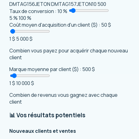
DMTAG156JETON DMTAG157JETON10
500
Taux de conversion :
10 %
5 %
100 %
Coût moyen d'acquisition d'un client ($) :
50 $
1 $
5 000 $
Combien vous payez pour acquérir chaque nouveau
client
Marque moyenne par client ($) :
500 $
1 $
10 000 $
Combien de revenus vous gagnez avec chaque
client
📊 Vos résultats potentiels
Nouveaux clients et ventes