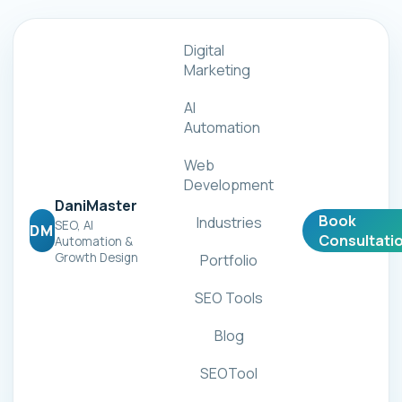
Digital
Marketing
AI
Automation
Web
Development
DaniMaster
Book
Industries
SEO, AI
DM
Consultati
Automation &
Growth Design
Portfolio
SEO Tools
Blog
SEOTool