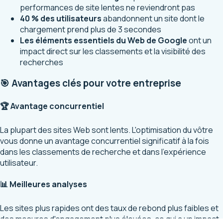
performances de site lentes ne reviendront pas
40 % des utilisateurs
abandonnent un site dont le
chargement prend plus de 3 secondes
Les éléments essentiels du Web de Google
ont un
impact direct sur les classements et la visibilité des
recherches
🎯 Avantages clés pour votre entreprise
🏆 Avantage concurrentiel
La plupart des sites Web sont lents. L'optimisation du vôtre
vous donne un avantage concurrentiel significatif à la fois
dans les classements de recherche et dans l'expérience
utilisateur.
📊 Meilleures analyses
Les sites plus rapides ont des taux de rebond plus faibles et
des mesures d'engagement plus élevées, ce qui a un impact