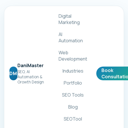
Digital
Marketing
AI
Automation
Web
Development
DaniMaster
Book
Industries
SEO, AI
DM
Consultati
Automation &
Growth Design
Portfolio
SEO Tools
Blog
SEOTool