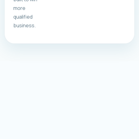
more
qualified
business.