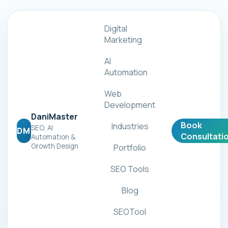
Digital
Marketing
AI
Automation
Web
Development
DaniMaster
Book
Industries
SEO, AI
DM
Consultati
Automation &
Growth Design
Portfolio
SEO Tools
Blog
SEOTool